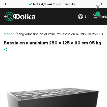
×
Noté 4,5 sur 5
sur Trustpilot
0
S'identifier
Pani
Maison
›
Étangs
›
Bassins en aluminium
›
Bassin en aluminium 250 x 125
Bassin en aluminium 250 x 125 x 60 cm 95 kg