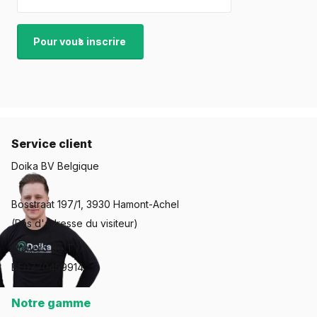
nombreuses années.
Pour vous inscrire
Service client
Doika BV Belgique
Bosstraat 197/1, 3930 Hamont-Achel
(Pas d'adresse du visiteur)
Numéro de TVA:
BE0770459914
Notre gamme