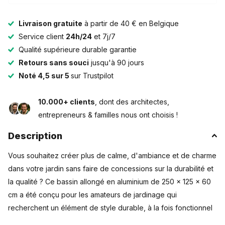
Livraison gratuite
à partir de 40 € en Belgique
Service client
24h/24
et 7j/7
Qualité supérieure durable garantie
Retours sans souci
jusqu'à 90 jours
Noté 4,5 sur 5
sur Trustpilot
10.000+ clients
, dont des architectes,
entrepreneurs & familles nous ont choisis !
Description
Vous souhaitez créer plus de calme, d'ambiance et de charme
dans votre jardin sans faire de concessions sur la durabilité et
la qualité ? Ce bassin allongé en aluminium de 250 x 125 x 60
cm a été conçu pour les amateurs de jardinage qui
recherchent un élément de style durable, à la fois fonctionnel
et facile d'entretien. Avec ses dimensions généreuses et sa