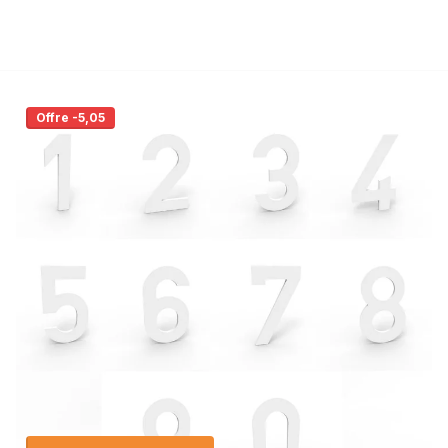
Offre -5,05