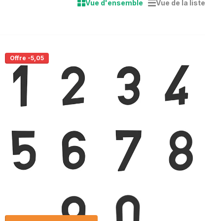
Vue d'ensemble
Vue de la liste
Offre -5,05