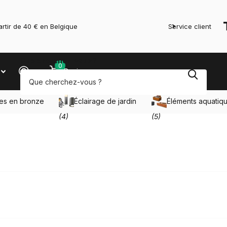
rtir de 40 € en Belgique
Service client
Que cherchez-vous?
0
Panier
res en bronze
Éclairage de jardin
Éléments aquatiq
(4)
(5)