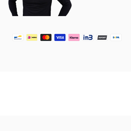
populaire ces dernières années, principalement en raison de
numéros de maison en pierre naturelle qui sont non seulement
e texture et sa propre couleur, ce qui signifie qu'aucun
t ne se décolore pas, ne s'écaille pas et ne se fissure pas
vec du savon doux et de l'eau suffit généralement à lui