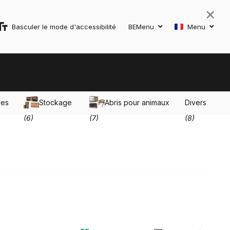
×
Basculer le mode d'accessibilité
BE
Menu
Menu
ues
Stockage
Abris pour animaux
Divers
(6)
(7)
(8)