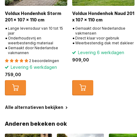
Voldux Hondenhok Storm
Voldux Hondenhok Naud 201
201 x 107 x 110 cm
x 107 x 110 cm
Lange levensduur van 10 tot 15
Gemaakt door Nederlandse
jaar
vakmensen
Onderhoudsvrij en
Direct klaar voor gebruik
weerbestendig materiaal
Weerbestendig dak met dakleer
Gemaakt door Nederlandse
Levering 6 werkdagen
vakmannen
909,00
2 beoordelingen
Levering 6 werkdagen
759,00
Alle alternatieven bekijken
Anderen bekeken ook