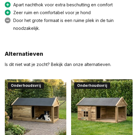
geniet je hond snel en zonder gedoe van zijn nieuwe, luxe
Apart nachthok voor extra beschutting en comfort
buitenverblijf.
Zeer ruim en comfortabel voor je hond
Door het grote formaat is een ruime plek in de tuin
noodzakelijk.
Alternatieven
Is dit niet wat je zocht? Bekijk dan onze alternatieven.
Onderhoudsvrij
Onderhoudsvrij