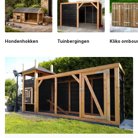
Hondenhokken
Tuinbergingen
Kliko ombou