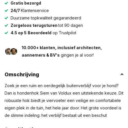
Gratis bezorgd
24/7
Klantenservice
Duurzame topkwaliteit gegarandeerd
Zorgeloos terugsturen
tot 90 dagen
4.5 op 5
Beoordeeld
op Trustpilot
10.000+ klanten, inclusief architecten,
aannemers & BV's
gingen je al voor!
Omschrijving
Zoek je een ruim en oerdegelijk buitenverblijf voor je hond?
Dan is hondenhok Siem van Voldux een uitstekende keuze. Dit
robuuste hok biedt je viervoeter een veilige en comfortabele
eigen plek in de tuin, het hele jaar door. Het grote voordeel is
de slimme indeling: het verblijf bestaat uit een beschut
nachthok en een ruime, open kennel. Zo kan je hond zelf