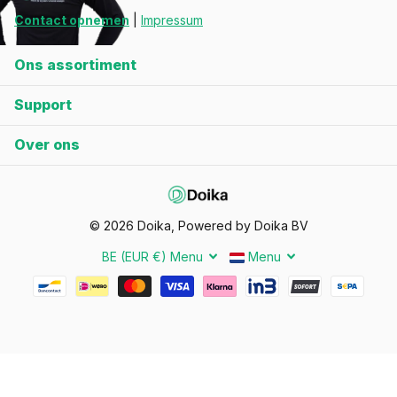
Contact opnemen
|
Impressum
Ons assortiment
Support
Over ons
©
2026
Doika, Powered by Doika BV
BE (EUR €)
Menu
Menu