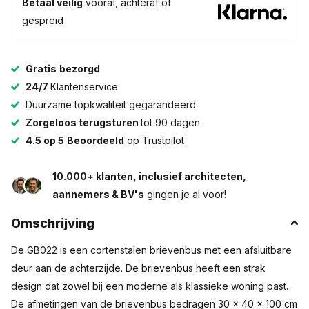
Betaal veilig
vooraf, achteraf of
gespreid
Gratis
bezorgd
24/7
Klantenservice
Duurzame topkwaliteit gegarandeerd
Zorgeloos terugsturen
tot 90 dagen
4.5 op 5
Beoordeeld
op Trustpilot
10.000+ klanten, inclusief architecten,
aannemers & BV's
gingen je al voor!
Omschrijving
De GB022 is een cortenstalen brievenbus met een afsluitbare
deur aan de achterzijde. De brievenbus heeft een strak
design dat zowel bij een moderne als klassieke woning past.
De afmetingen van de brievenbus bedragen 30 x 40 x 100 cm