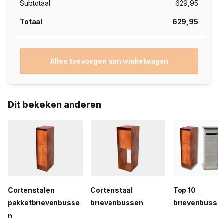
Subtotaal
629,95
Totaal
629,95
Alles toevoegen aan winkelwagen
Dit bekeken anderen
Cortenstalen
Cortenstaal
Top 10
pakketbrievenbusse
brievenbussen
brievenbuss
n