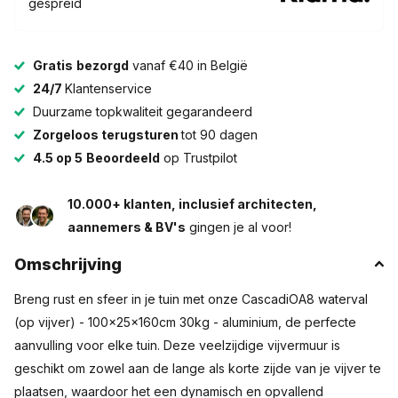
gespreid
Gratis
bezorgd
vanaf €40 in België
24/7
Klantenservice
Duurzame topkwaliteit gegarandeerd
Zorgeloos terugsturen
tot 90 dagen
4.5 op 5
Beoordeeld
op Trustpilot
10.000+ klanten, inclusief architecten,
aannemers & BV's
gingen je al voor!
Omschrijving
Breng rust en sfeer in je tuin met onze CascadiOA8 waterval
(op vijver) - 100x25x160cm 30kg - aluminium, de perfecte
aanvulling voor elke tuin. Deze veelzijdige vijvermuur is
geschikt om zowel aan de lange als korte zijde van je vijver te
plaatsen, waardoor het een dynamisch en opvallend