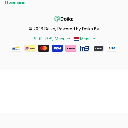
Over ons
©
2026
Doika, Powered by Doika BV
BE (EUR €)
Menu
Menu